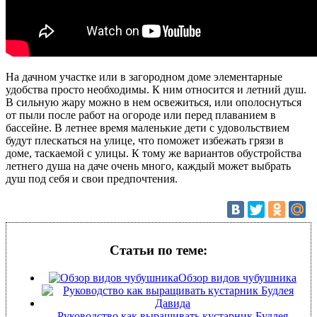
На дачном участке или в загородном доме элементарные
удобства просто необходимы. К ним относится и летний душ.
В сильную жару можно в нем освежиться, или ополоснуться
от пыли после работ на огороде или перед плаванием в
бассейне. В летнее время маленькие дети с удовольствием
будут плескаться на улице, что поможет избежать грязи в
доме, таскаемой с улицы. К тому же вариантов обустройства
летнего душа на даче очень много, каждый может выбрать
душ под себя и свои предпочтения.
Статьи по теме:
Обзор видов чубушника
Руководство как выращивать кустарник Будлея