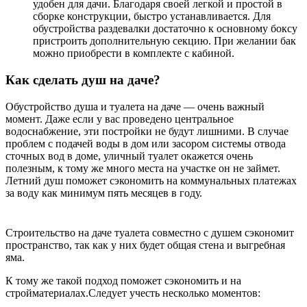
удобен для дачи. Благодаря своей легкой и простой в
сборке конструкции, быстро устанавливается. Для
обустройства раздевалки достаточно к основному боксу
пристроить дополнительную секцию. При желании бак
можно приобрести в комплекте с кабиной.
Как сделать душ на даче?
Обустройство душа и туалета на даче — очень важный
момент. Даже если у вас проведено центральное
водоснабжение, эти постройки не будут лишними. В случае
проблем с подачей воды в дом или засором системы отвода
сточных вод в доме, уличный туалет окажется очень
полезным, к тому же много места на участке он не займет.
Летний душ поможет сэкономить на коммунальных платежах
за воду как минимум пять месяцев в году.
Строительство на даче туалета совместно с душем сэкономит
пространство, так как у них будет общая стена и выгребная
яма.
К тому же такой подход поможет сэкономить и на
стройматериалах.Следует учесть несколько моментов: