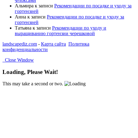
Флоксами
Альмира
к записи
Рекомендации по посадке и уходу за
гортензией
Анна
к записи
Рекомендации по посадке и уходу за
гортензией
Татьяна
к записи
Рекомендации по уходу и
выращиванию гортензии черешковой
landscapediz.com
-
Карта сайта
Политика
конфиденциальности
Close Window
Loading, Please Wait!
This may take a second or two.