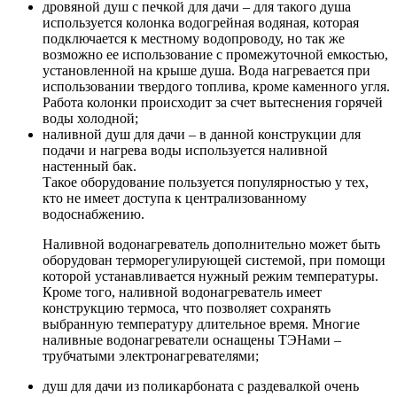
дровяной душ с печкой для дачи – для такого душа
используется колонка водогрейная водяная, которая
подключается к местному водопроводу, но так же
возможно ее использование с промежуточной емкостью,
установленной на крыше душа. Вода нагревается при
использовании твердого топлива, кроме каменного угля.
Работа колонки происходит за счет вытеснения горячей
воды холодной;
наливной душ для дачи – в данной конструкции для
подачи и нагрева воды используется наливной
настенный бак.
Такое оборудование пользуется популярностью у тех,
кто не имеет доступа к централизованному
водоснабжению.
Наливной водонагреватель дополнительно может быть
оборудован терморегулирующей системой, при помощи
которой устанавливается нужный режим температуры.
Кроме того, наливной водонагреватель имеет
конструкцию термоса, что позволяет сохранять
выбранную температуру длительное время. Многие
наливные водонагреватели оснащены ТЭНами –
трубчатыми электронагревателями;
душ для дачи из поликарбоната с раздевалкой очень