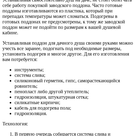
себе работу покупкой заводского поддона. Часто готовые
поддоны изготавливаются из пластика, который при
перепадах температуры может сломаться. Подогревы в
готовых поддонах не предусмотрены, к тому же заводской
поддон может не подойти по размерам к вашей душевой
кабине.
Устанавливая поддон для дачного душа своими руками можно
учесть все заранее, подогнать под необходимые размеры,
установить подогрев и многое другое. Для его изготовления
вам потребуется:
инструменты;
система слива;
силиконовый герметик, гипс, саморастекающийся
ровнитель;
пенопласт либо другой утеплитель;
гидроизоляция, штукатурная сетка;
силикатные кирпичи;
кабель для подогрева пола;
гидроизоляция.
Технология:
В первую очередь собирается система слива и