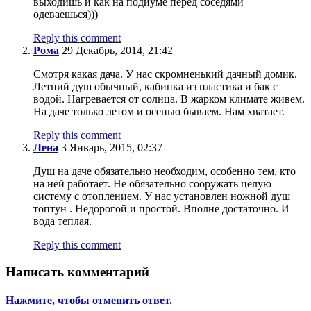
выходишь и как на подиуме перед соседями
одеваешься)))
Reply this comment
Рома
29 Декабрь, 2014, 21:42
Смотря какая дача. У нас скромненький дачный домик.
Летний душ обычный, кабинка из пластика и бак с
водой. Нагревается от солнца. В жарком климате живем.
На даче только летом и осенью бываем. Нам хватает.
Reply this comment
Лена
3 Январь, 2015, 02:37
Душ на даче обязательно необходим, особенно тем, кто
на ней работает. Не обязательно сооружать целую
систему с отоплением. У нас установлен ножной душ
топтун . Недорогой и простой. Вполне достаточно. И
вода теплая.
Reply this comment
Написать комментарий
Нажмите, чтобы отменить ответ.