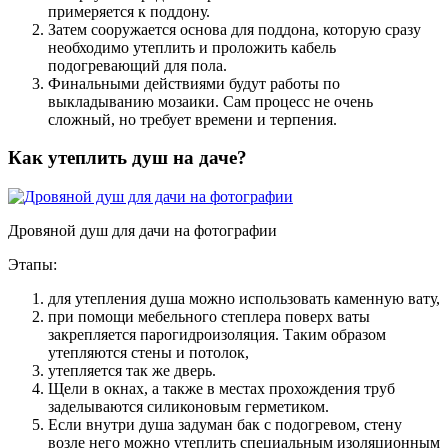
примеряется к поддону.
Затем сооружается основа для поддона, которую сразу
необходимо утеплить и проложить кабель
подогревающий для пола.
Финальными действиями будут работы по
выкладыванию мозаики. Сам процесс не очень
сложный, но требует времени и терпения.
Как утеплить душ на даче?
Дровяной душ для дачи на фотографии
Этапы:
для утепления душа можно использовать каменную вату,
при помощи мебельного степлера поверх ваты
закрепляется парогидроизоляция. Таким образом
утепляются стены и потолок,
утепляется так же дверь.
Щели в окнах, а также в местах прохождения труб
заделываются силиконовым герметиком.
Если внутри душа задуман бак с подогревом, стену
возле него можно утеплить специальным изоляционным