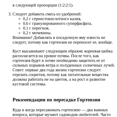
в следующей пропорции (1:2:2:1).
Следует добавить смесь из удобрений:
0,2 г сернистокислотного калия,
0,6 г гранулированного суперфасфата,
0,1 г перегноя,
0,2 г мочевины.
Внимание! Добавлять в посадочную яму известь не
следует, потому как гортензия не переносит ее, вообще.
Куст высаживают следующим образом: корневая шейка
располагается на уровне почвы. После того, как
гортензия будет в почве необходимо защитить ее от
сильных порывов ветра и полуденных солнечных лучей.
Совет: первые два года жизни гортензии следует
отрезать соцветия, потому как питательные вещества
должны работать не на цветок, а на рост и развитие
кустовой системы.
Рекомендации по пересадке Гортензии
Куда и когда пересаживать гортензию — два важных
вопроса, которые мучают садоводов-любителей. Часто