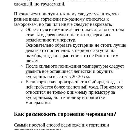
сложный, но трудоемкий.
Прежде чем приступить к нему следует уяснить, что
разные виды гортензии по-разному относятся к
заморозкам, но так или иначе следует накрывать.
Обрезать все нижние лепесточки, для того чтобы
стволы одеревенели и не так подвергались
воздействию температур.
Основательно обрезать кустарник не стоит, лучше
делать это постепенно в период с августа по
октябрь, тогда для растения это не будет таким
шоком.
После сильного понижения температуры следует
удалить все оставшиеся лепестки и окучить
кустарник на высоту в 20-30 см.
Если гортензия произрастает в Сибири, тогда за
ней требуется более трепетный уход. Причем это
относится не только к зимнему присмотру за
кустарником, но и к поливу и подпитке
минералами.
Как размножить гортензию черенками?
Самый простой способ размножения гортензии