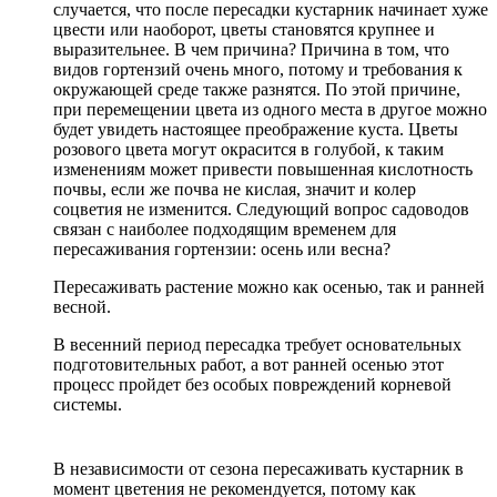
случается, что после пересадки кустарник начинает хуже
цвести или наоборот, цветы становятся крупнее и
выразительнее. В чем причина? Причина в том, что
видов гортензий очень много, потому и требования к
окружающей среде также разнятся. По этой причине,
при перемещении цвета из одного места в другое можно
будет увидеть настоящее преображение куста. Цветы
розового цвета могут окрасится в голубой, к таким
изменениям может привести повышенная кислотность
почвы, если же почва не кислая, значит и колер
соцветия не изменится. Следующий вопрос садоводов
связан с наиболее подходящим временем для
пересаживания гортензии: осень или весна?
Пересаживать растение можно как осенью, так и ранней
весной.
В весенний период пересадка требует основательных
подготовительных работ, а вот ранней осенью этот
процесс пройдет без особых повреждений корневой
системы.
В независимости от сезона пересаживать кустарник в
момент цветения не рекомендуется, потому как