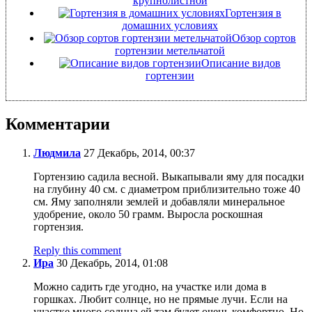
крупнолистной
Гортензия в
домашних условиях
Обзор сортов
гортензии метельчатой
Описание видов
гортензии
Комментарии
Людмила
27 Декабрь, 2014, 00:37
Гортензию садила весной. Выкапывали яму для посадки
на глубину 40 см. с диаметром приблизительно тоже 40
см. Яму заполняли землей и добавляли минеральное
удобрение, около 50 грамм. Выросла роскошная
гортензия.
Reply this comment
Ира
30 Декабрь, 2014, 01:08
Можно садить где угодно, на участке или дома в
горшках. Любит солнце, но не прямые лучи. Если на
участке много солнца ей там будет очень комфортно. Но