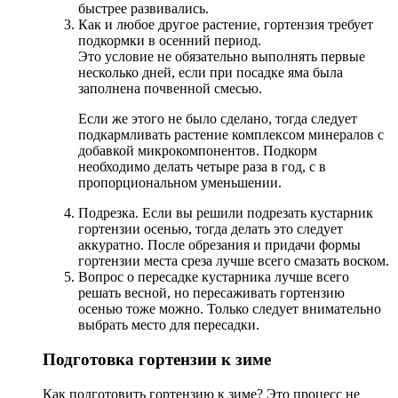
быстрее развивались.
Как и любое другое растение, гортензия требует
подкормки в осенний период.
Это условие не обязательно выполнять первые
несколько дней, если при посадке яма была
заполнена почвенной смесью.
Если же этого не было сделано, тогда следует
подкармливать растение комплексом минералов с
добавкой микрокомпонентов. Подкорм
необходимо делать четыре раза в год, с в
пропорциональном уменьшении.
Подрезка. Если вы решили подрезать кустарник
гортензии осенью, тогда делать это следует
аккуратно. После обрезания и придачи формы
гортензии места среза лучше всего смазать воском.
Вопрос о пересадке кустарника лучше всего
решать весной, но пересаживать гортензию
осенью тоже можно. Только следует внимательно
выбрать место для пересадки.
Подготовка гортензии к зиме
Как подготовить гортензию к зиме? Это процесс не