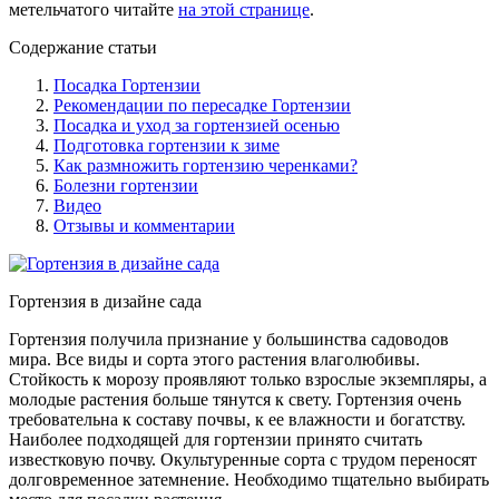
метельчатого читайте
на этой странице
.
Содержание статьи
Посадка Гортензии
Рекомендации по пересадке Гортензии
Посадка и уход за гортензией осенью
Подготовка гортензии к зиме
Как размножить гортензию черенками?
Болезни гортензии
Видео
Отзывы и комментарии
Гортензия в дизайне сада
Гортензия получила признание у большинства садоводов
мира. Все виды и сорта этого растения влаголюбивы.
Стойкость к морозу проявляют только взрослые экземпляры, а
молодые растения больше тянутся к свету. Гортензия очень
требовательна к составу почвы, к ее влажности и богатству.
Наиболее подходящей для гортензии принято считать
известковую почву. Окультуренные сорта с трудом переносят
долговременное затемнение. Необходимо тщательно выбирать