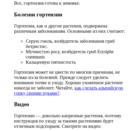
Все, гортензия готова к зимовке.
Болезни гортензии
Гортензия, как и другие растения, подвержена
различным заболеваниям. Основными из них считают:
Серую гниль, возбудитель заболевания гриб
ботристис;
Мучнистую росу, возбудитель гриб Erysiphe
communis
Кальцеевую пятнистость
Гортензия может не цвести по многим причинам, не
только из-за болезней. Прежде следует уделить
внимание почве и уходу. Хорошо ухоженное растение
никогда не заболеет. Читайте,
как сделать альпийскую
горку своими руками?
.
Видео
Гортензии — довольно капризные растения, поэтому
инструкция по уходу за такими растениями будет
отличным подспорьем. Смотрите на видео: