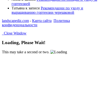
гортензией
Татьяна
к записи
Рекомендации по уходу и
выращиванию гортензии черешковой
landscapediz.com
-
Карта сайта
Политика
конфиденциальности
Close Window
Loading, Please Wait!
This may take a second or two.