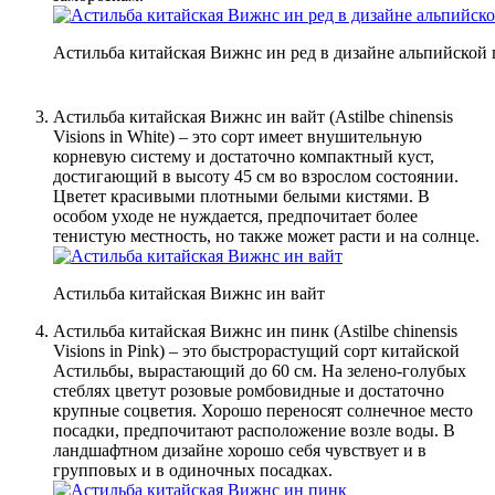
Астильба китайская Вижнс ин ред в дизайне альпийской 
Астильба китайская Вижнс ин вайт (Astilbe chinensis
Visions in White) – это сорт имеет внушительную
корневую систему и достаточно компактный куст,
достигающий в высоту 45 см во взрослом состоянии.
Цветет красивыми плотными белыми кистями. В
особом уходе не нуждается, предпочитает более
тенистую местность, но также может расти и на солнце.
Астильба китайская Вижнс ин вайт
Астильба китайская Вижнс ин пинк (Astilbe chinensis
Visions in Pink) – это быстрорастущий сорт китайской
Астильбы, вырастающий до 60 см. На зелено-голубых
стеблях цветут розовые ромбовидные и достаточно
крупные соцветия. Хорошо переносят солнечное место
посадки, предпочитают расположение возле воды. В
ландшафтном дизайне хорошо себя чувствует и в
групповых и в одиночных посадках.