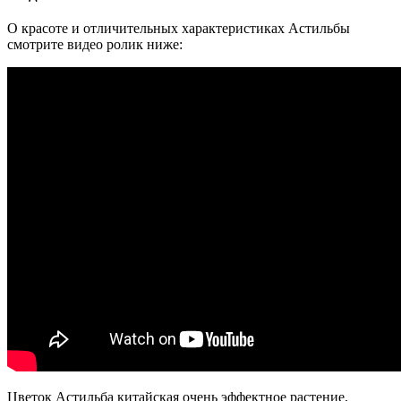
О красоте и отличительных характеристиках Астильбы
смотрите видео ролик ниже:
Цветок Астильба китайская очень эффектное растение,