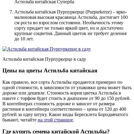
Астильба китайская Суперба
Астильба китайская Пурпуркерце (Purpurkerze) – ярко-
малиновая высокая красавица Астильба, достигает 100
см роста во взрослом состоянии. Необычность этому
сорту придает не только яркий цвет, но и достаточно
крупные соцветия. Данный цветок не требует деления
до 10 лет.
Астильба китайская Пурпуркерце в саду
Цены на цветы Астильба китайская
Как правило, все сорта Астильбы продаются примерно по
одной стоимости, в зависимости от упаковки цена может быть
дороже или дешевле. Стоимость корня цветка Астильба в
пакете с торфом будет стоить в диапазоне от 90 до 150 рублей.
В контейнерах стоимость дороже и зависит от размера
растения и контейнера соответственно – цены от 120 до 400
рублей за одну штуку. Какие виды Бересклета Бородавчатого
бывают, читайте
на этой странице
.
Где купить семена китайской Астильбы?