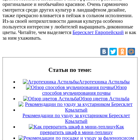
оригинальное и необычайно красивое. Очень гармонично
смотрится среди других культур в ландшафтном дизайне,
также прекрасно вливается в пейзаж в сольном исполнении.
Из-за своей неприхотливости данная культура особенно
пользуется интересом у любителей выращивать диковинные
цветы. Читайте, чем выделяется
Бересклет Европейский
и как
за ним ухаживать.
Статьи по теме:
Агротехника Астильбы
Обзор
способов мульчирования почвы
Обзор цветов Астильба
Рекомендации по уходу за кустарником Бересклет
Крылатый
Как
превратить шкаф в мини-теплицу