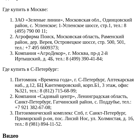
Где купить в Москве:
ЗАО «Зеленые линии», Московская обл., Одинцовский
район, с. Успенское; 1-Успенское шоссе, стр.1, тел.: 8
(495) 790 00 11;
Агрофирма Поиск, Московская область, Раменский
район, дер. Верея, Островецкое шоссе, стр. 500, 501,
тел.: +7 495 6609373;
Компания «АгроДекор», г. Москва, пр-д 2-й
Иртышский, д. 4Б, тел.: 8 (499) 390-41-84;
Где купить в С-Петербург:
Питомник «Времена года», г. С-Петербург, Аптекарская
наб., д.12, БЦ Кантемировский, корп.Б1, 3 этаж, офис
№321, тел.: 8 (812) 715-68-99;
Компания «Садовый центр», Ленинградская область,
Санкт-Петербург, Гатчинский район, с. Поддубье, тел.:
+7 921 382-67-08;
Питоимнический комплекс Спб, г. Санкт-Петербург,
Приморский р-он, пос. Лисий Нос, ул. Холмистая, д. 16,
тел.: 8 (981) 894-11-52.
Видео