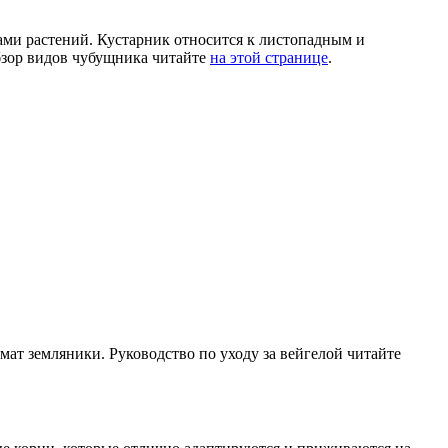
ами растений. Кустарник относится к листопадным и
Обзор видов чубущника читайте
на этой странице
.
мат земляники. Руководство по уходу за вейгелой читайте