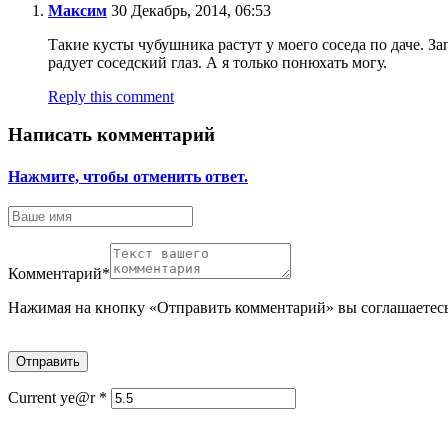
Максим
30 Декабрь, 2014, 06:53
Такие кусты чубушника растут у моего соседа по даче. З
радует соседский глаз. А я только понюхать могу.
Reply this comment
Написать комментарий
Нажмите, чтобы отменить ответ.
Комментарий
*
Нажимая на кнопку «Отправить комментарий» вы соглашаетес
Current ye@r
*