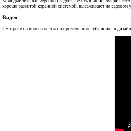
Молодые зеленые черенки следует срезать в июне, лучше всего 
хорошо развитой коренной системой, высаживают на садовом у
Видео
Смотрите на видео советы по применению чубушника в дизайне