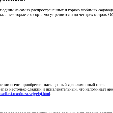
ют одним из самых распространенных и горячо любимых садовод
, а некоторые его сорта могут резвится и до четырех метров. 
плении осени приобретает насыщенный ярко-лимонный цвет.
запах настолько сладкий и привлекательный, что напоминает аро
osadke-i-uxodu-za-vejgeloj.html
.