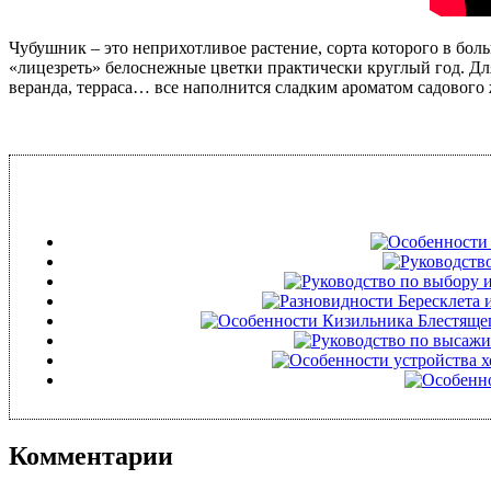
Чубушник – это неприхотливое растение, сорта которого в бо
«лицезреть» белоснежные цветки практически круглый год. Для
веранда, терраса… все наполнится сладким ароматом садовог
Комментарии