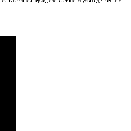
ия. В весенний период или в летний, спустя год, черенки с