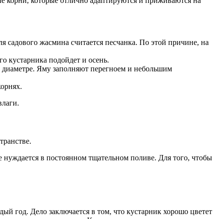
ые корни, которые отлично адаптируются и приживаются на
я садового жасмина считается песчанка. По этой причине, на
о кустарника подойдет и осень.
 в диаметре. Яму заполняют перегноем и небольшим
корнях.
влаги.
транстве.
 нуждается в постоянном тщательном поливе. Для того, чтобы
дый год. Дело заключается в том, что кустарник хорошо цветет