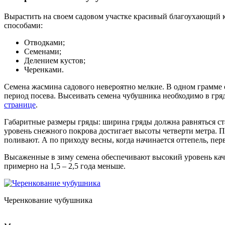
Вырастить на своем садовом участке красивый благоухающий 
способами:
Отводками;
Семенами;
Делением кустов;
Черенками.
Семена жасмина садового невероятно мелкие. В одном грамме 
период посева. Высеивать семена чубушника необходимо в гря
странице
.
Габаритные размеры гряды: ширина гряды должна равняться ста
уровень снежного покрова достигает высоты четверти метра. П
поливают. А по приходу весны, когда начинается оттепель, пе
Высаженные в зиму семена обеспечивают высокий уровень качес
примерно на 1,5 – 2,5 года меньше.
Черенкование чубушника