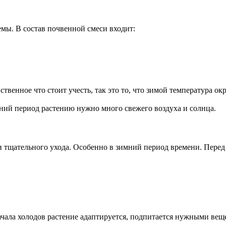
мы. В состав почвенной смеси входит:
ственное что стоит учесть, так это то, что зимой температура 
тний период растению нужно много свежего воздуха и солнца.
 и тщательного ухода. Особенно в зимний период времени. Перед
начала холодов растение адаптируется, подпитается нужными вещ