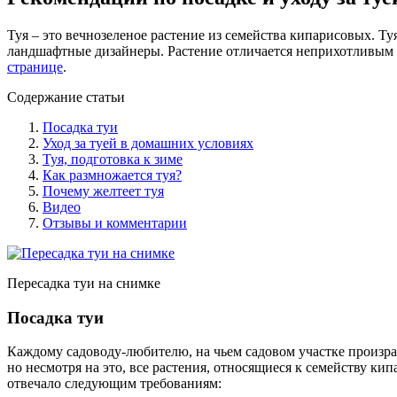
Туя – это вечнозеленое растение из семейства кипарисовых. Т
ландшафтные дизайнеры. Растение отличается неприхотливым ха
странице
.
Содержание статьи
Посадка туи
Уход за туей в домашних условиях
Туя, подготовка к зиме
Как размножается туя?
Почему желтеет туя
Видео
Отзывы и комментарии
Пересадка туи на снимке
Посадка туи
Каждому садоводу-любителю, на чьем садовом участке произрас
но несмотря на это, все растения, относящиеся к семейству ки
отвечало следующим требованиям: