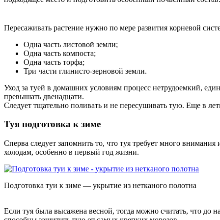
Пересаживать растение нужно по мере развития корневой систе
Одна часть листовой земли;
Одна часть компоста;
Одна часть торфа;
Три части глинисто-зерновой земли.
Уход за туей в домашних условиям процесс нетрудоемкий, един
превышать двенадцати.
Следует тщательно поливать и не пересушивать тую. Еще в ле
Туя подготовка к зиме
Сперва следует запомнить то, что туя требует много внимания
холодам, особенно в первый год жизни.
Подготовка туи к зиме — укрытие из нетканого полотна
Если туя была высажена весной, тогда можно считать, что до 
способны защитить тую от самых крепких морозов.