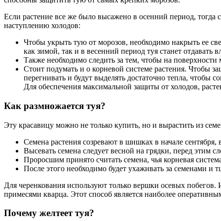
Если растение все же было высажено в осенний период, тогда 
наступлению холодов:
Чтобы укрыть тую от морозов, необходимо накрыть ее св
как зимой, так и в весенний период туя станет отдавать вл
Также необходимо следить за тем, чтобы на поверхности 
Стоит подумать и о корневой системе растения. Чтобы за
перегнивать и будут выделять достаточно тепла, чтобы со
Для обеспечения максимальной защиты от холодов, растен
Как размножается туя?
Эту красавицу можно не только купить, но и вырастить из семе
Семена растения созревают в шишках в начале сентября, 
Высевать семена следует весной на грядки, перед этим сл
Проросшим принято считать семена, чья корневая система
После этого необходимо будет ухаживать за семенами и т
Для черенкования используют только вершки осевых побегов. 
примесями кварца. Этот способ является наиболее оперативны
Почему желтеет туя?