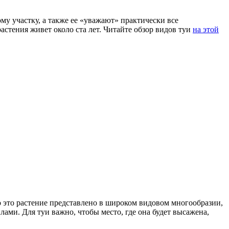
му участку, а также ее «уважают» практически все
стения живет около ста лет. Читайте обзор видов туи
на этой
о это растение представлено в широком видовом многообразии,
ами. Для туи важно, чтобы место, где она будет высажена,