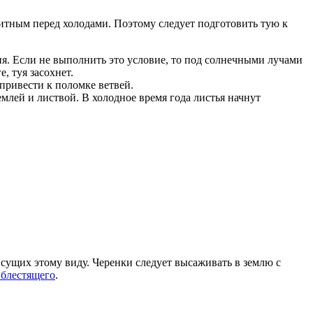
щитным перед холодами. Поэтому следует подготовить тую к
ия. Если не выполнить это условие, то под солнечными лучами
, туя засохнет.
 привести к поломке ветвей.
емлей и листвой. В холодное время года листья начнут
сущих этому виду. Черенки следует высаживать в землю с
 блестящего
.