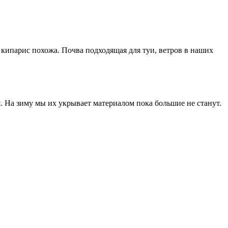
а кипарис похожа. Почва подходящая для туи, ветров в наших
я. На зиму мы их укрывает материалом пока большие не станут.