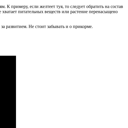
. К примеру, если желтеет туя, то следует обратить на состав
не хватает питательных веществ или растение перенасыщено
за развитием. Не стоит забывать и о прикорме.