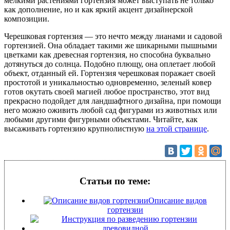
мелкими растениями гортензия может выступать не только
как дополнение, но и как яркий акцент дизайнерской
композиции.
Черешковая гортензия — это нечто между лианами и садовой
гортензией. Она обладает такими же шикарными пышными
цветками как древесная гортензия, но способна буквально
дотянуться до солнца. Подобно плющу, она оплетает любой
объект, отданный ей. Гортензия черешковая поражает своей
простотой и уникальностью одновременно, зеленый ковер
готов окутать своей магией любое пространство, этот вид
прекрасно подойдет для ландшафтного дизайна, при помощи
него можно оживить любой сад фигурами из животных или
любыми другими фигурными объектами. Читайте, как
высаживать гортензию крупнолистную
на этой странице
.
Статьи по теме:
Описание видов
гортензии