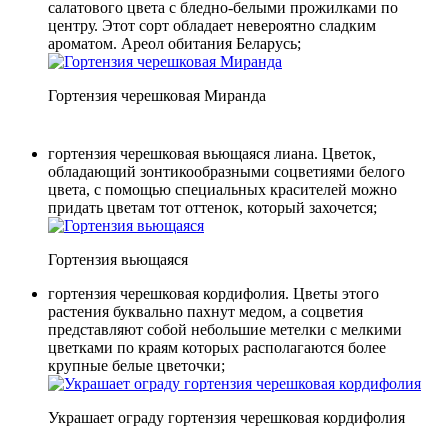
салатового цвета с бледно-белыми прожилками по
центру. Этот сорт обладает невероятно сладким
ароматом. Ареол обитания Беларусь;
Гортензия черешковая Миранда
гортензия черешковая вьющаяся лиана. Цветок,
обладающий зонтикообразными соцветиями белого
цвета, с помощью специальных красителей можно
придать цветам тот оттенок, который захочется;
Гортензия вьющаяся
гортензия черешковая кордифолия. Цветы этого
растения буквально пахнут медом, а соцветия
представляют собой небольшие метелки с мелкими
цветками по краям которых располагаются более
крупные белые цветочки;
Украшает ограду гортензия черешковая кордифолия