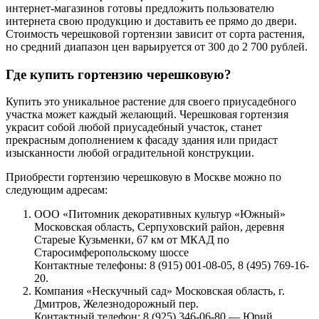
интернет-магазинов готовы предложить пользователю
интернета свою продукцию и доставить ее прямо до двери.
Стоимость черешковой гортензии зависит от сорта растения,
но средний диапазон цен варьируется от 300 до 2 700 рублей.
Где купить гортензию черешковую?
Купить это уникальное растение для своего приусадебного
участка может каждый желающий. Черешковая гортензия
украсит собой любой приусадебный участок, станет
прекрасным дополнением к фасаду здания или придаст
изысканности любой оградительной конструкции.
Приобрести гортензию черешковую в Москве можно по
следующим адресам:
ООО «Питомник декоративных культур «Южный»
Московская область, Серпуховский район, деревня
Стареые Кузьменки, 67 км от МКАД по
Старосимферопольскому шоссе
Контактные телефоны: 8 (915) 001-08-05, 8 (495) 769-16-
20.
Компания «Нескучный сад» Московская область, г.
Дмитров, Железнодорожный пер.
Контактный телефон: 8 (925) 346-06-80 — Юрий