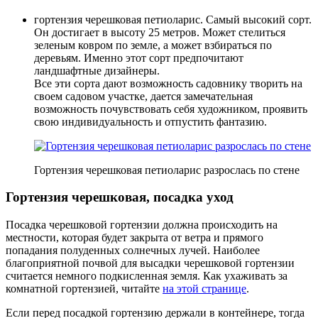
гортензия черешковая петиоларис. Самый высокий сорт.
Он достигает в высоту 25 метров. Может стелиться
зеленым ковром по земле, а может взбираться по
деревьям. Именно этот сорт предпочитают
ландшафтные дизайнеры.
Все эти сорта дают возможность садовнику творить на
своем садовом участке, дается замечательная
возможность почувствовать себя художником, проявить
свою индивидуальность и отпустить фантазию.
Гортензия черешковая петиоларис разрослась по стене
Гортензия черешковая, посадка уход
Посадка черешковой гортензии должна происходить на
местности, которая будет закрыта от ветра и прямого
попадания полуденных солнечных лучей. Наиболее
благоприятной почвой для высадки черешковой гортензии
считается немного подкисленная земля. Как ухаживать за
комнатной гортензией, читайте
на этой странице
.
Если перед посадкой гортензию держали в контейнере, тогда