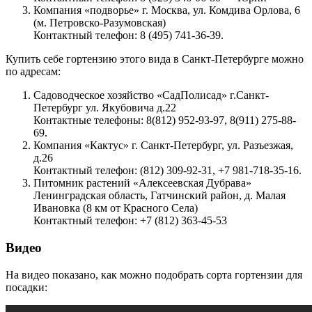
Компания «подворье» г. Москва, ул. Комдива Орлова, 6
(м. Петровско-Разумовская)
Контактный телефон: 8 (495) 741-36-39.
Купить себе гортензию этого вида в Санкт-Петербурге можно
по адресам:
Садоводческое хозяйство «СадПолисад» г.Санкт-
Петербург ул. Якубовича д.22
Контактные телефоны: 8(812) 952-93-97, 8(911) 275-88-
69.
Компания «Кактус» г. Санкт-Петербург, ул. Разъезжая,
д.26
Контактный телефон: (812) 309-92-31, +7 981-718-35-16.
Питомник растений «Алексеевская Дубрава»
Ленинградская область, Гатчинский район, д. Малая
Ивановка (8 км от Красного Села)
Контактный телефон: +7 (812) 363-45-53
Видео
На видео показано, как можно подобрать сорта гортензии для
посадки: