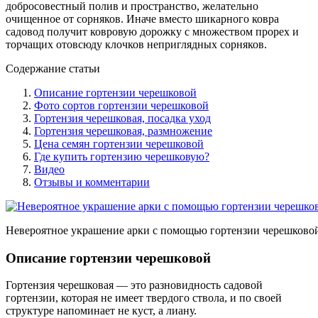
добросовестный полив и пространство, желательно
очищенное от сорняков. Иначе вместо шикарного ковра
садовод получит ковровую дорожку с множеством прорех и
торчащих отовсюду клочков неприглядных сорняков.
Содержание статьи
Описание гортензии черешковой
Фото сортов гортензии черешковой
Гортензия черешковая, посадка уход
Гортензия черешковая, размножение
Цена семян гортензии черешковой
Где купить гортензию черешковую?
Видео
Отзывы и комментарии
Невероятное украшение арки с помощью гортензии черешково
Описание гортензии черешковой
Гортензия черешковая — это разновидность садовой
гортензии, которая не имеет твердого ствола, и по своей
структуре напоминает не куст, а лиану.