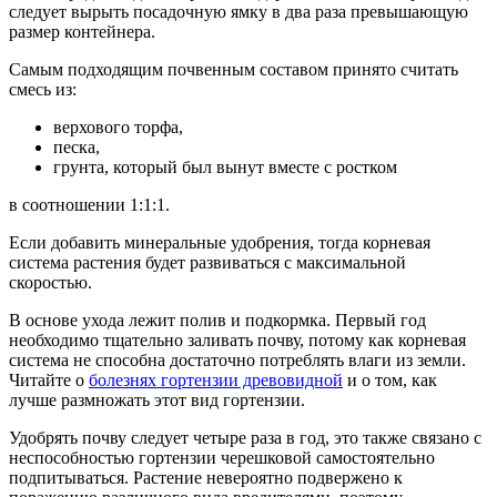
следует вырыть посадочную ямку в два раза превышающую
размер контейнера.
Самым подходящим почвенным составом принято считать
смесь из:
верхового торфа,
песка,
грунта, который был вынут вместе с ростком
в соотношении 1:1:1.
Если добавить минеральные удобрения, тогда корневая
система растения будет развиваться с максимальной
скоростью.
В основе ухода лежит полив и подкормка. Первый год
необходимо тщательно заливать почву, потому как корневая
система не способна достаточно потреблять влаги из земли.
Читайте о
болезнях гортензии древовидной
и о том, как
лучше размножать этот вид гортензии.
Удобрять почву следует четыре раза в год, это также связано с
неспособностью гортензии черешковой самостоятельно
подпитываться. Растение невероятно подвержено к