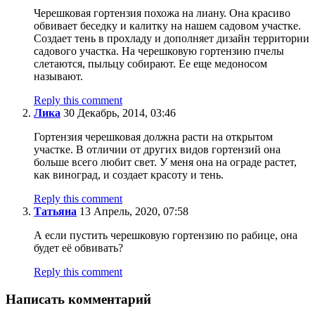
Черешковая гортензия похожа на лиану. Она красиво
обвивает беседку и калитку на нашем садовом участке.
Создает тень в прохладу и дополняет дизайн территории
садового участка. На черешковую гортензию пчелы
слетаются, пыльцу собирают. Ее еще медоносом
называют.
Reply this comment
Лика
30 Декабрь, 2014, 03:46
Гортензия черешковая должна расти на открытом
участке. В отличии от других видов гортензий она
больше всего любит свет. У меня она на ограде растет,
как виноград, и создает красоту и тень.
Reply this comment
Татьяна
13 Апрель, 2020, 07:58
А если пустить черешковую гортензию по рабице, она
будет её обвивать?
Reply this comment
Написать комментарий