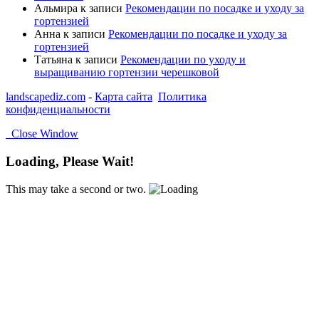
Альмира
к записи
Рекомендации по посадке и уходу за
гортензией
Анна
к записи
Рекомендации по посадке и уходу за
гортензией
Татьяна
к записи
Рекомендации по уходу и
выращиванию гортензии черешковой
landscapediz.com
-
Карта сайта
Политика
конфиденциальности
Close Window
Loading, Please Wait!
This may take a second or two.