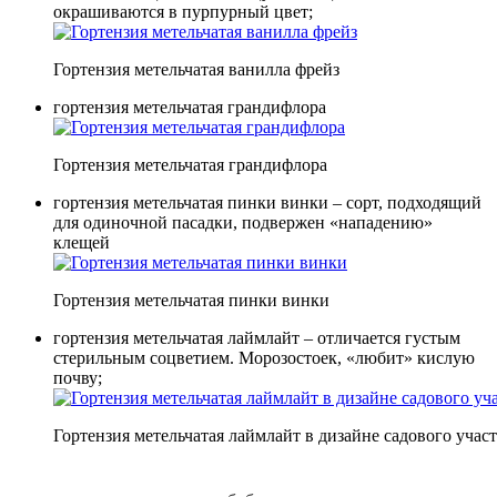
окрашиваются в пурпурный цвет;
Гортензия метельчатая ванилла фрейз
гортензия метельчатая грандифлора
Гортензия метельчатая грандифлора
гортензия метельчатая пинки винки – сорт, подходящий
для одиночной пасадки, подвержен «нападению»
клещей
Гортензия метельчатая пинки винки
гортензия метельчатая лаймлайт – отличается густым
стерильным соцветием. Морозостоек, «любит» кислую
почву;
Гортензия метельчатая лаймлайт в дизайне садового учас