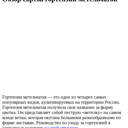
Гортензия метельчатая — это один из четырех самых
популярных видов, культивируемых на территории России.
Гортензия метельчатая получила свое название за форму
цветка. Он представляет собой пеструю «метелку» на самом
конце ветки, которая окутана большими разнообразными по
форме листьями. Руководство по уходу за гортензией в
комнатных условиях
на этой странице
.