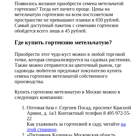
Появилось желание приобрести семена метельчатой
гортензии? Тогда нет ничего проще. Цены на
метельчатую гортензию на всем постсоветском
пространстве не превышают планки в 650 рублей.
Самый доступный пакетик с семенами гортензии
обойдется всего лишь в 45 рублей.
Где купить гортензию метельчатую?
Приобрести этот чудо-куст можно в любой торговой
точке, которая специализируется на садовых растениях.
Также можно отправится на цветочный рынок, где
садоводы любители предложат покупателю купить
семена гортензии метельчатой собственного
производства.
Купить гортензию метельчатую в Москве можно в
следующих компаниях:
Оптовая база г. Сергиев Посад, проспект Красной
Армии, д. 1а/1 Контактный телефон 8 495 972-55-
22
Как ухаживать за гортензией в саду, читайте
на
этой странице
.
«Питомник Калинка» Московская область,