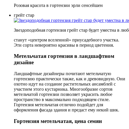
Розовая красота в гортензии эрли сенсейшен
грейт стар
Звездоподобная гортензия грейт стар будет уместна в лю
станут «центром вселенной» приусадебного участка.
Эти сорта невероятно красивы в период цветения.
Метельчатая гортензия в ландшафтном
дизайне
Ландшафтные дизайнеры почитают метельчатую
гортензию практически также, как и древовидную. Они
охотно идут на создание растительных ансамблей с
участием этого кустарника. Многообразие сортов
метельчатой гортензии позволяет украсить любое
пространство в максимально подходящем стиле.
Гортензия метельчатая отлично подойдет для
оформления фасада здания и предаст ему некий шик.
Гортензия метельчатая, цена семян