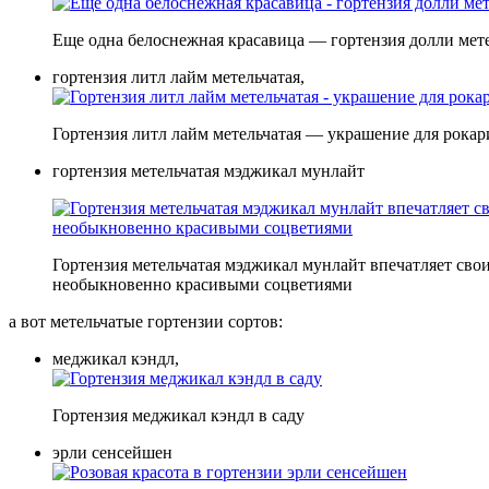
Еще одна белоснежная красавица — гортензия долли мет
гортензия литл лайм метельчатая,
Гортензия литл лайм метельчатая — украшение для рокар
гортензия метельчатая мэджикал мунлайт
Гортензия метельчатая мэджикал мунлайт впечатляет сво
необыкновенно красивыми соцветиями
а вот метельчатые гортензии сортов:
меджикал кэндл,
Гортензия меджикал кэндл в саду
эрли сенсейшен