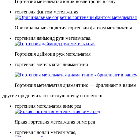
Гортензия метельчатая юник возле тропы в саду
гортензия фантом метельчатая,
Оригинальные соцветия гортензии фантом метельчатая
гортензия даймонд руж метельчатая,
Гортензия даймонд руж метельчатая
гортензия метельчатая диамантино
Гортензия метельчатая диамантино — бриллиант в вашем
другие предпочитают кислую почву и полутень:
гортензия метельчатая вимс ред,
Яркая гортензия метельчатая вимс ред
гортензия долли метельчатая,