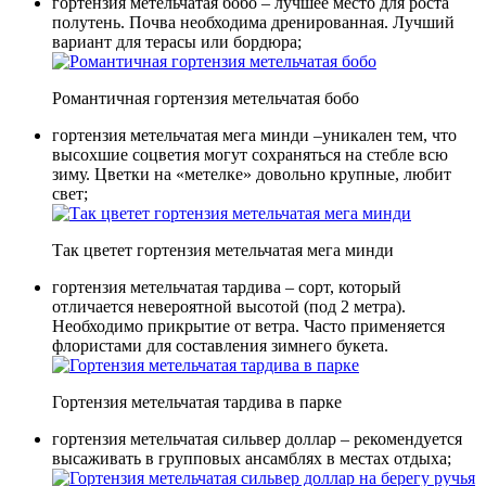
гортензия метельчатая бобо – лучшее место для роста
полутень. Почва необходима дренированная. Лучший
вариант для терасы или бордюра;
Романтичная гортензия метельчатая бобо
гортензия метельчатая мега минди –уникален тем, что
высохшие соцветия могут сохраняться на стебле всю
зиму. Цветки на «метелке» довольно крупные, любит
свет;
Так цветет гортензия метельчатая мега минди
гортензия метельчатая тардива – сорт, который
отличается невероятной высотой (под 2 метра).
Необходимо прикрытие от ветра. Часто применяется
флористами для составления зимнего букета.
Гортензия метельчатая тардива в парке
гортензия метельчатая сильвер доллар – рекомендуется
высаживать в групповых ансамблях в местах отдыха;