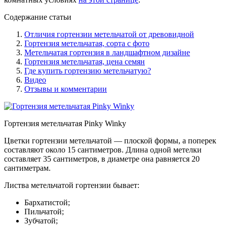
Содержание статьи
Отличия гортензии метельчатой от древовидной
Гортензия метельчатая, сорта с фото
Метельчатая гортензия в ландшафтном дизайне
Гортензия метельчатая, цена семян
Где купить гортензию метельчатую?
Видео
Отзывы и комментарии
Гортензия метельчатая Pinky Winky
Цветки гортензии метельчатой — плоской формы, а поперек
составляют около 15 сантиметров. Длина одной метелки
составляет 35 сантиметров, в диаметре она равняется 20
сантиметрам.
Листва метельчатой гортензии бывает:
Бархатистой;
Пильчатой;
Зубчатой;