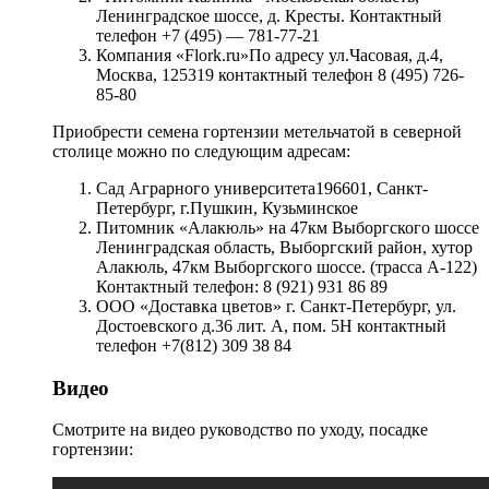
Ленинградское шоссе, д. Кресты. Контактный
телефон +7 (495) — 781-77-21
Компания «Flork.ru»По адресу ул.Часовая, д.4,
Москва, 125319 контактный телефон 8 (495) 726-
85-80
Приобрести семена гортензии метельчатой в северной
столице можно по следующим адресам:
Сад Аграрного университета196601, Санкт-
Петербург, г.Пушкин, Кузьминское
Питомник «Алакюль» на 47км Выборгского шоссе
Ленинградская область, Выборгский район, хутор
Алакюль, 47км Выборгского шоссе. (трасса А-122)
Контактный телефон: 8 (921) 931 86 89
ООО «Доставка цветов» г. Санкт-Петербург, ул.
Достоевского д.36 лит. А, пом. 5Н контактный
телефон +7(812) 309 38 84
Видео
Смотрите на видео руководство по уходу, посадке
гортензии: