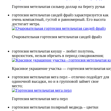
Гортензия метельчатая сильвер доллар на берегу ручья
гортензия метельчатая сандей фрайз характеризуется как
очень компактный, густой и равномерный. Его высота
достигает метра.
Очаровательная гортензия метельчатая сандей фрайз
гортензия метельчатая киушу – любит полутень,
морозостоек, нельзя обрезать в период сокодвижения;
Красивое украшение участка — гортензия метельчатая к
гортензия метельчатая мега перл – отлично подойдет для
одиночной высадки, но и в групповой займет свое
место;
Гортензия метельчатая мега перл
гортензия метельчатая полярный медведь – цветки