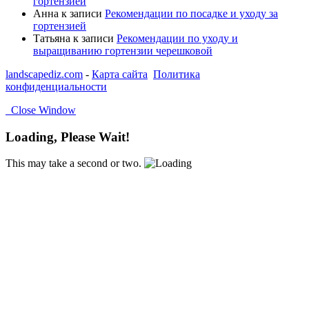
гортензией
Анна
к записи
Рекомендации по посадке и уходу за
гортензией
Татьяна
к записи
Рекомендации по уходу и
выращиванию гортензии черешковой
landscapediz.com
-
Карта сайта
Политика
конфиденциальности
Close Window
Loading, Please Wait!
This may take a second or two.