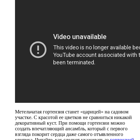
Метельчатая гортензия станет «царицей» на садовом
участке. С красотой ее цветков не сравниться никакой
декоративный куст. При помощи гортензии можно
создать впечатляющий ансамбль, который с первого
взгляда покорит сердца даже самого отъявленного
критика. Читайте, как следует ухаживать за
гортензией